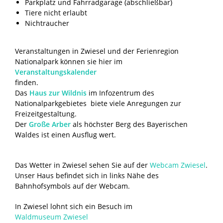
Parkplatz und Fahrradgarage (abschließbar)
Tiere nicht erlaubt
Nichtraucher
Veranstaltungen in Zwiesel und der Ferienregion
Nationalpark können sie hier im
Veranstaltungskalender
finden.
Das
Haus zur Wildnis
im Infozentrum des
Nationalparkgebietes biete viele Anregungen zur
Freizeitgestaltung.
Der
Große Arber
als höchster Berg des Bayerischen
Waldes ist einen Ausflug wert.
Das Wetter in Zwiesel sehen Sie auf der
Webcam Zwiesel
.
Unser Haus befindet sich in links Nähe des
Bahnhofsymbols auf der Webcam.
In Zwiesel lohnt sich ein Besuch im
Waldmuseum Zwiesel