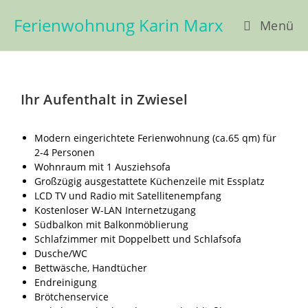
Ferienwohnung Karin Marx
Menü
Ihr Aufenthalt in Zwiesel
Modern eingerichtete Ferienwohnung (ca.65 qm) für
2-4 Personen
Wohnraum mit 1 Ausziehsofa
Großzügig ausgestattete Küchenzeile mit Essplatz
LCD TV und Radio mit Satellitenempfang
Kostenloser W-LAN Internetzugang
Südbalkon mit Balkonmöblierung
Schlafzimmer mit Doppelbett und Schlafsofa
Dusche/WC
Bettwäsche, Handtücher
Endreinigung
Brötchenservice